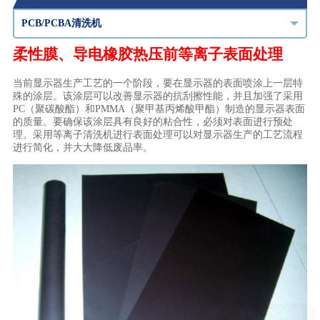
PCB/PCBA清洗机
柔性膜、导电橡胶热压前等离子表面处理
当前显示器生产工艺的一个阶段，要在显示器的表面喷涂上一层特
殊的涂层。该涂层可以改善显示器的抗刮擦性能，并且加强了采用
PC
（聚碳酸酯）和
PMMA
（聚甲基丙烯酸甲酯）制造的显示器表面
的质量。要确保该涂层具有良好的粘合性，必须对表面进行预处
理。采用等离子清洗机进行表面处理可以对显示器生产的工艺流程
进行简化，并大大降低废品率。